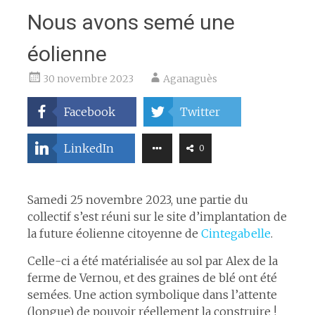
Nous avons semé une
éolienne
30 novembre 2023
Aganaguès
Facebook
Twitter
LinkedIn
0
Samedi 25 novembre 2023, une partie du
collectif s’est réuni sur le site d’implantation de
la future éolienne citoyenne de
Cintegabelle
.
Celle-ci a été matérialisée au sol par Alex de la
ferme de Vernou, et des graines de blé ont été
semées. Une action symbolique dans l’attente
(longue) de pouvoir réellement la construire !