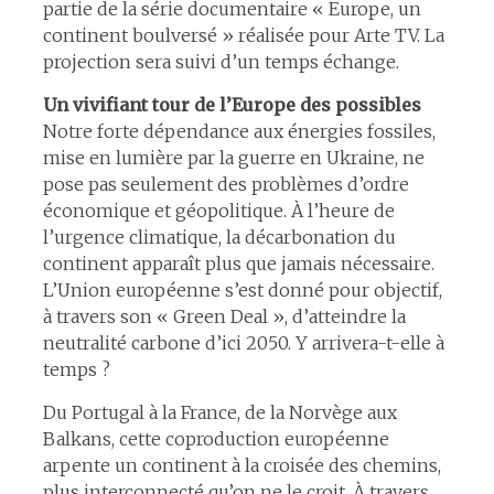
partie de la série documentaire « Europe, un
continent boulversé » réalisée pour Arte TV. La
projection sera suivi d’un temps échange.
Un vivifiant tour de l’Europe des possibles
Notre forte dépendance aux énergies fossiles,
mise en lumière par la guerre en Ukraine, ne
pose pas seulement des problèmes d’ordre
économique et géopolitique. À l’heure de
l’urgence climatique, la décarbonation du
continent apparaît plus que jamais nécessaire.
L’Union européenne s’est donné pour objectif,
à travers son « Green Deal », d’atteindre la
neutralité carbone d’ici 2050. Y arrivera-t-elle à
temps ?
Du Portugal à la France, de la Norvège aux
Balkans, cette coproduction européenne
arpente un continent à la croisée des chemins,
plus interconnecté qu’on ne le croit. À travers