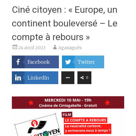
Ciné citoyen : « Europe, un
continent bouleversé – Le
compte à rebours »
24 avril 2023
Aganaguès
Facebook
Twitter
LinkedIn
0