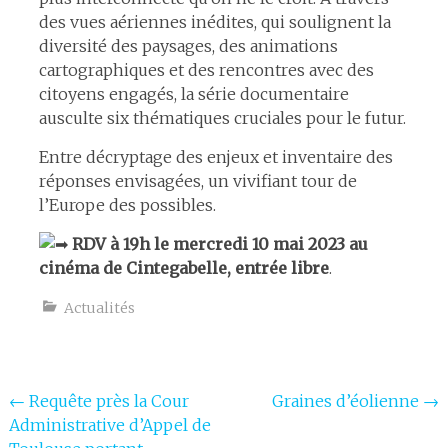
des vues aériennes inédites, qui soulignent la
diversité des paysages, des animations
cartographiques et des rencontres avec des
citoyens engagés, la série documentaire
ausculte six thématiques cruciales pour le futur.
Entre décryptage des enjeux et inventaire des
0
réponses envisagées, un vivifiant tour de
Shares
l’Europe des possibles.
RDV à 19h le mercredi 10 mai 2023 au
cinéma de Cintegabelle, entrée libre
.
Actualités
Navigation
←
Requête près la Cour
Graines d’éolienne
→
Administrative d’Appel de
de